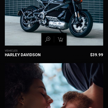
VEHICLES
HARLEY DAVIDSON
$
39.99