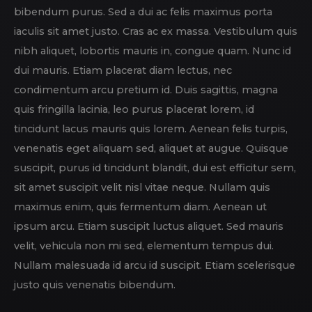
bibendum purus. Sed a dui ac felis maximus porta
iaculis sit amet justo. Cras ac ex massa. Vestibulum quis
nibh aliquet, lobortis mauris in, congue quam. Nunc id
dui mauris. Etiam placerat diam lectus, nec
condimentum arcu pretium id. Duis sagittis, magna
quis fringilla lacinia, leo purus placerat lorem, id
tincidunt lacus mauris quis lorem. Aenean felis turpis,
venenatis eget aliquam sed, aliquet at augue. Quisque
suscipit, purus id tincidunt blandit, dui est efficitur sem,
sit amet suscipit velit nisl vitae neque. Nullam quis
maximus enim, quis fermentum diam. Aenean ut
ipsum arcu. Etiam suscipit luctus aliquet. Sed mauris
velit, vehicula non mi sed, elementum tempus dui.
Nullam malesuada id arcu id suscipit. Etiam scelerisque
justo quis venenatis bibendum.