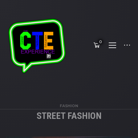
0
FASHION
STREET FASHION