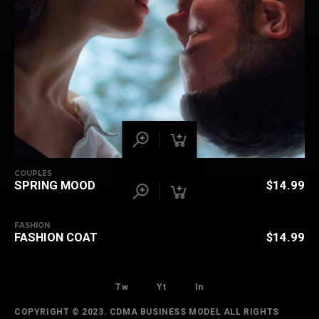
COUPLES
SPRING MOOD
$
14.99
FASHION
FASHION COAT
$
14.99
Tw
Yt
In
COPYRIGHT © 2023. CDMA BUSINESS MODEL ALL RIGHTS