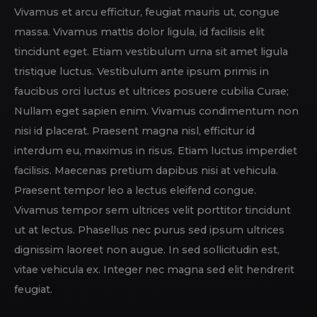
Vivamus et arcu efficitur, feugiat mauris ut, congue
massa. Vivamus mattis dolor ligula, id facilisis elit
tincidunt eget. Etiam vestibulum urna sit amet ligula
tristique luctus. Vestibulum ante ipsum primis in
faucibus orci luctus et ultrices posuere cubilia Curae;
Nullam eget sapien enim. Vivamus condimentum non
nisi id placerat. Praesent magna nisl, efficitur id
interdum eu, maximus in risus. Etiam luctus imperdiet
facilisis. Maecenas pretium dapibus nisi at vehicula.
Praesent tempor leo a lectus eleifend congue.
Vivamus tempor sem ultrices velit porttitor tincidunt
ut at lectus. Phasellus nec purus sed ipsum ultrices
dignissim laoreet non augue. In sed sollicitudin est,
vitae vehicula ex. Integer nec magna sed elit hendrerit
feugiat.