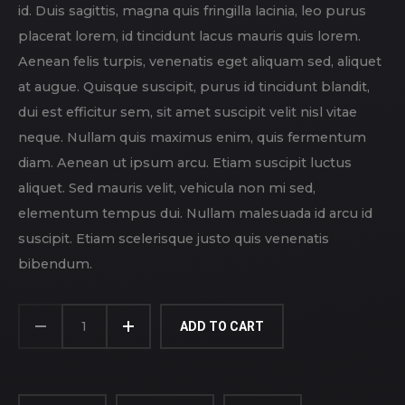
id. Duis sagittis, magna quis fringilla lacinia, leo purus
placerat lorem, id tincidunt lacus mauris quis lorem.
Aenean felis turpis, venenatis eget aliquam sed, aliquet
at augue. Quisque suscipit, purus id tincidunt blandit,
dui est efficitur sem, sit amet suscipit velit nisl vitae
neque. Nullam quis maximus enim, quis fermentum
diam. Aenean ut ipsum arcu. Etiam suscipit luctus
aliquet. Sed mauris velit, vehicula non mi sed,
elementum tempus dui. Nullam malesuada id arcu id
suscipit. Etiam scelerisque justo quis venenatis
bibendum.
STREET
FASHION
ADD TO CART
QUANTITY