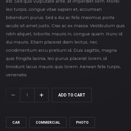
elit. Sed quis vulputate ante, at imperdiet sem. Morbi
leo turpis, congue vitae sapien et, accumsan
bibendum purus. Sed a dui ac felis maximus porta
iaculis sit amet justo. Cras ac ex massa. Vestibulum quis
nibh aliquet, lobortis mauris in, congue quam. Nunc id
dui mauris. Etiam placerat diam lectus, nec
condimentum arcu pretium id. Duis sagittis, magna
quis fringilla lacinia, leo purus placerat lorem, id
tincidunt lacus mauris quis lorem. Aenean felis turpis,
venenatis.
NISSAN
GTR
ADD TO CART
QUANTITY
CAR
COMMERCIAL
PHOTO