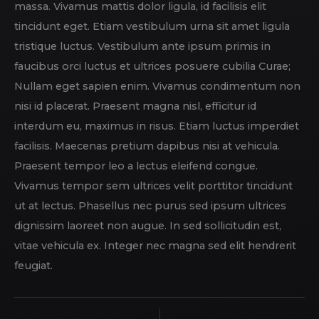
massa. Vivamus mattis dolor ligula, id facilisis elit
tincidunt eget. Etiam vestibulum urna sit amet ligula
tristique luctus. Vestibulum ante ipsum primis in
faucibus orci luctus et ultrices posuere cubilia Curae;
Nullam eget sapien enim. Vivamus condimentum non
nisi id placerat. Praesent magna nisl, efficitur id
interdum eu, maximus in risus. Etiam luctus imperdiet
facilisis. Maecenas pretium dapibus nisi at vehicula.
Praesent tempor leo a lectus eleifend congue.
Vivamus tempor sem ultrices velit porttitor tincidunt
ut at lectus. Phasellus nec purus sed ipsum ultrices
dignissim laoreet non augue. In sed sollicitudin est,
vitae vehicula ex. Integer nec magna sed elit hendrerit
feugiat.