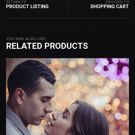
RETURN TO
PROCEED TO
PRODUCT LISTING
SHOPPING CART
YOU MAY ALSO LIKE
RELATED PRODUCTS