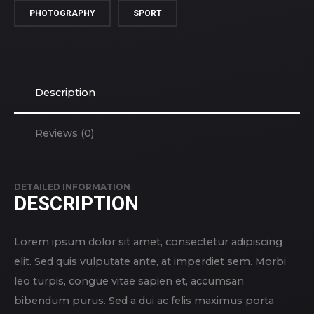
PHOTOGRAPHY
SPORT
Description
Reviews (0)
DETAILED INFORMATION
DESCRIPTION
Lorem ipsum dolor sit amet, consectetur adipiscing
elit. Sed quis vulputate ante, at imperdiet sem. Morbi
leo turpis, congue vitae sapien et, accumsan
bibendum purus. Sed a dui ac felis maximus porta