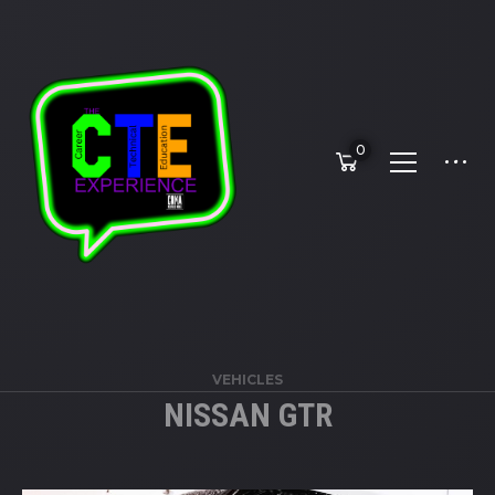
0
VEHICLES
NISSAN GTR