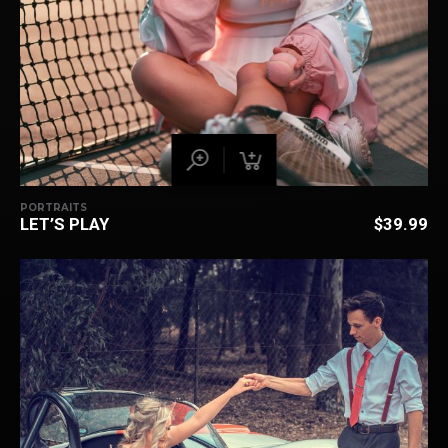
PORTRAITS
LET’S PLAY
$
39.99