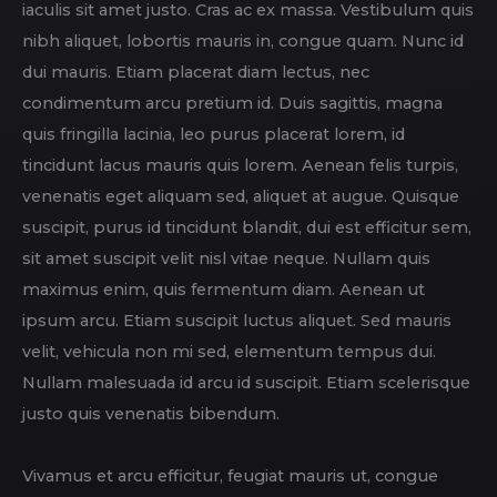
iaculis sit amet justo. Cras ac ex massa. Vestibulum quis
nibh aliquet, lobortis mauris in, congue quam. Nunc id
dui mauris. Etiam placerat diam lectus, nec
condimentum arcu pretium id. Duis sagittis, magna
quis fringilla lacinia, leo purus placerat lorem, id
tincidunt lacus mauris quis lorem. Aenean felis turpis,
venenatis eget aliquam sed, aliquet at augue. Quisque
suscipit, purus id tincidunt blandit, dui est efficitur sem,
sit amet suscipit velit nisl vitae neque. Nullam quis
maximus enim, quis fermentum diam. Aenean ut
ipsum arcu. Etiam suscipit luctus aliquet. Sed mauris
velit, vehicula non mi sed, elementum tempus dui.
Nullam malesuada id arcu id suscipit. Etiam scelerisque
justo quis venenatis bibendum.
Vivamus et arcu efficitur, feugiat mauris ut, congue