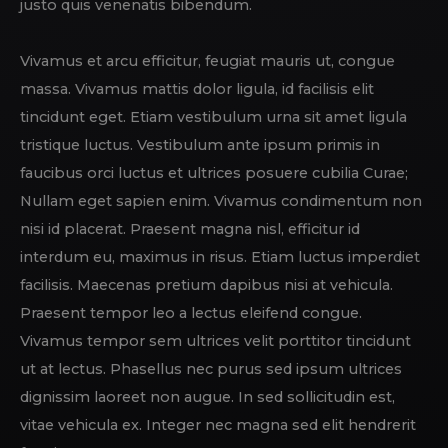
justo quis venenatis bibendum.
Vivamus et arcu efficitur, feugiat mauris ut, congue
massa. Vivamus mattis dolor ligula, id facilisis elit
tincidunt eget. Etiam vestibulum urna sit amet ligula
tristique luctus. Vestibulum ante ipsum primis in
faucibus orci luctus et ultrices posuere cubilia Curae;
Nullam eget sapien enim. Vivamus condimentum non
nisi id placerat. Praesent magna nisl, efficitur id
interdum eu, maximus in risus. Etiam luctus imperdiet
facilisis. Maecenas pretium dapibus nisi at vehicula.
Praesent tempor leo a lectus eleifend congue.
Vivamus tempor sem ultrices velit porttitor tincidunt
ut at lectus. Phasellus nec purus sed ipsum ultrices
dignissim laoreet non augue. In sed sollicitudin est,
vitae vehicula ex. Integer nec magna sed elit hendrerit