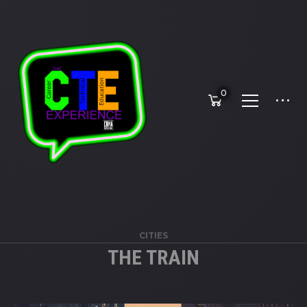
0
CITIES
THE TRAIN