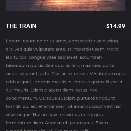
THE TRAIN
$
14.99
Lorem ipsum dolor sit amet, consectetur adipiscing
elit. Sed quis vulputate ante, at imperdiet sem. Morbi
leo turpis, congue vitae sapien et, accumsan
bibendum purus. Sed a dui ac felis maximus porta
iaculis sit amet justo. Cras ac ex massa. Vestibulum quis
nibh aliquet, lobortis mauris in, congue quam. Nunc id
dui mauris. Etiam placerat diam lectus, nec
condimentum. Quisque suscipit, purus id tincidunt
blandit, dui est efficitur sem, sit amet suscipit velit nisl
vitae neque. Nullam quis maximus enim, quis
fermentum diam. Aenean ut ipsum arcu. Etiam
suscipit luctus aliquet. Sed mauris velit.