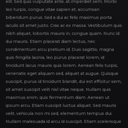
elit. Sed quis vulputate ante, at imperdiet sem. Morbi
leo turpis, congue vitae sapien et, accumsan
bibendum purus. Sed a dui ac felis maximus porta
iaculis sit amet justo. Cras ac ex massa. Vestibulum quis
nibh aliquet, lobortis mauris in, congue quam. Nunc id
dui mauris. Etiam placerat diam lectus, nec
condimentum arcu pretium id. Duis sagittis, magna
quis fringilla lacinia, leo purus placerat lorem, id
tincidunt lacus mauris quis lorem. Aenean felis turpis,
venenatis eget aliquam sed, aliquet at augue. Quisque
suscipit, purus id tincidunt blandit, dui est efficitur sem,
sit amet suscipit velit nisl vitae neque. Nullam quis
maximus enim, quis fermentum diam. Aenean ut
ipsum arcu. Etiam suscipit luctus aliquet. Sed mauris
velit, vehicula non mi sed, elementum tempus dui.
Nullam malesuada id arcu id suscipit. Etiam scelerisque