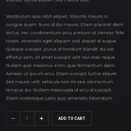
Vestibulum quis nibh aliquet, lobortis mauris in,
congue quam. Nunc id dui mauris. Etiam placerat diam
lectus, nec condimentum arcu pretium id. Aenean felis
turpis, venenatis eget aliquam sed, aliquet at augue.
Quisque suscipit, purus id tincidunt blandit, dui est
efficitur sem, sit amet suscipit velit nisl vitae neque.
Nullam quis maximus enim, quis fermentum diam.
Aenean ut ipsum arcu. Etiam suscipit luctus aliquet.
Sed mauris velit, vehicula non mi sed, elementum
tempus dui. Nullam malesuada id arcu id suscipit.
Etiam scelerisque justo quis venenatis bibendum.
THE
TRAIN
ADD TO CART
QUANTITY